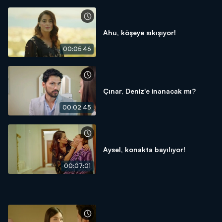
Ahu, köşeye sıkışıyor!
00:05:46
Çınar, Deniz'e inanacak mı?
00:02:45
Aysel, konakta bayılıyor!
00:07:01