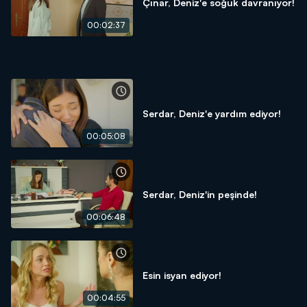
Çınar, Deniz'e soğuk davranıyor!
00:02:37
Serdar, Deniz'e yardım ediyor!
00:05:08
Serdar, Deniz'in peşinde!
00:06:48
Esin isyan ediyor!
00:04:55