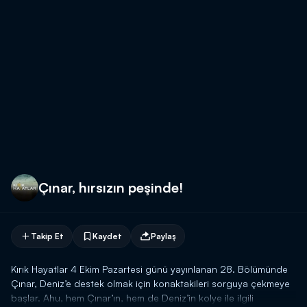
Çınar, hırsızın peşinde!
Takip Et
Kaydet
Paylaş
Kırık Hayatlar 4 Ekim Pazartesi günü yayınlanan 28. Bölümünde
Çınar, Deniz’e destek olmak için konaktakileri sorguya çekmeye
başlar. Ahu, hem Çınar’ın, hem de Deniz’in kolye ile ilgili