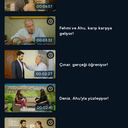
00:06:57
Fehmi ve Ahu, karşı karşıya
geliyor!
00:03:32
Çınar, gerçeği öğreniyor!
00:02:27
Deniz, Ahu'yla yüzleşiyor!
00:02:41