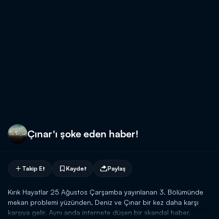
Çınar'ı şoke eden haber!
Takip Et
Kaydet
Paylaş
Kırık Hayatlar 25 Ağustos Çarşamba yayınlanan 3. Bölümünde
mekan problemi yüzünden, Deniz ve Çınar bir kez daha karşı
karşıya gelir. Aynı anda internete düşen bir skandal haber,