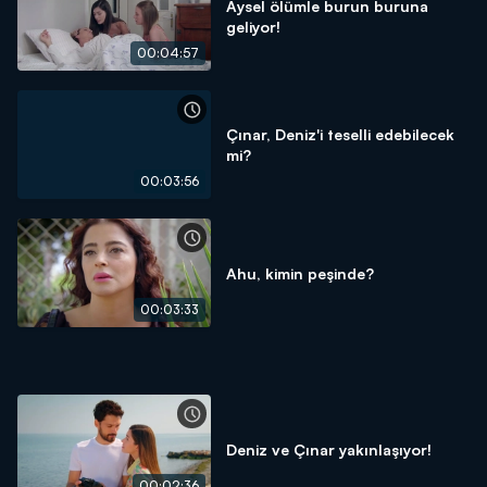
Aysel ölümle burun buruna
geliyor!
00:04:57
Çınar, Deniz'i teselli edebilecek
mi?
00:03:56
Ahu, kimin peşinde?
00:03:33
Deniz ve Çınar yakınlaşıyor!
00:02:36