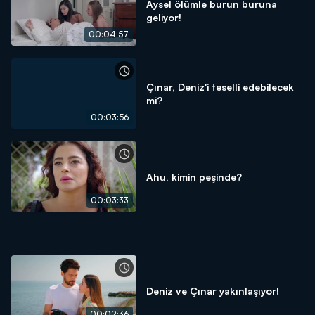
Aysel ölümle burun buruna
geliyor!
00:04:57
Çınar, Deniz'i teselli edebilecek
mi?
00:03:56
Ahu, kimin peşinde?
00:03:33
Deniz ve Çınar yakınlaşıyor!
00:02:36