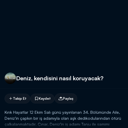
Deniz, kendisini nasıl koruyacak?
Takip Et
Kaydet
Paylaş
Kırık Hayatlar 12 Ekim Salı günü yayınlanan 34. Bölümünde Aile,
Deniz’in çapkın bir iş adamıyla olan aşk dedikodularından ötürü
çalkalanmaktadır. Çınar, Deniz’in iş adamı Tanju ile samimi