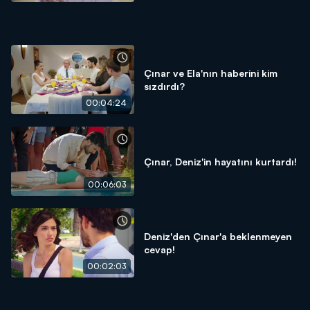
Çınar ve Ela'nın haberini kim
sızdırdı?
00:04:24
Çınar, Deniz'in hayatını kurtardı!
00:06:03
Deniz'den Çınar'a beklenmeyen
cevap!
00:02:03