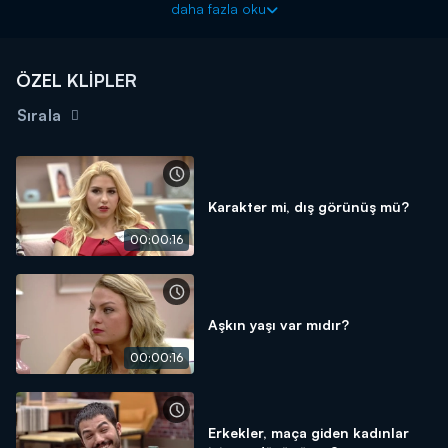
daha fazla oku
ÖZEL KLİPLER
Sırala
Karakter mi, dış görünüş mü?
00:00:16
Aşkın yaşı var mıdır?
00:00:16
Erkekler, maça giden kadınlar