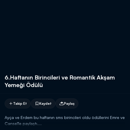
6.Haftanın Birincileri ve Romantik Akşam
Yemeği Ödülü
Takip Et
Kaydet
Paylaş
Ayça ve Erdem bu haftanın sms birincileri oldu ödüllerini Emre ve
Cansel'le paylaştı....