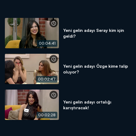
Yeni gelin adayı Seray kim için
geldi?
00:04:41
Yeni gelin adayı Özge kime talip
oluyor?
00:02:47
Yeni gelin adayı ortalığı
karıştıracak!
00:02:28