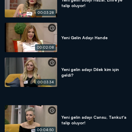
talip oluyor!
00:03:28
Yeni Gelin Adayı Hande
00:02:08
Yeni gelin adayı Dilek kim için
geldi?
00:03:34
Yeni gelin adayı Cansu, Tankut'a
talip oluyor!
00:04:50