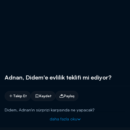
Adnan, Didem'e evlilik teklifi mi ediyor?
Takip Et
Kaydet
Paylaş
Didem, Adnan'ın sürprizi karşısında ne yapacak?
daha fazla oku