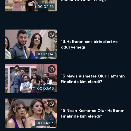
00:02:56
13.Haftanın sms birincileri ve
ödül yemeği
00:03:04
13 Mayıs Kısmetse Olur Haftanın
Finalinde kim elendi?
00:03:45
15 Nisan Kısmetse Olur Haftanın
Finalinde kim elendi?
00:04:03