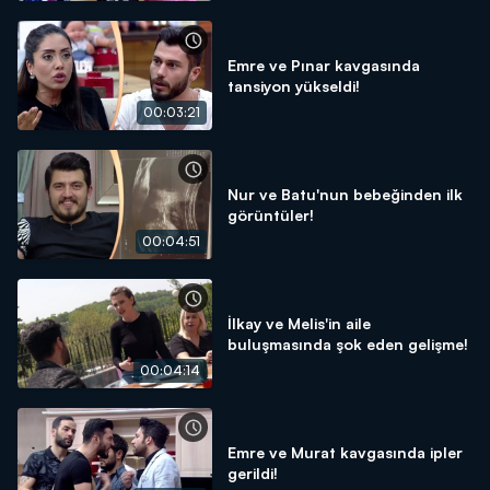
Emre ve Pınar kavgasında
tansiyon yükseldi!
00:03:21
Nur ve Batu'nun bebeğinden ilk
görüntüler!
00:04:51
İlkay ve Melis'in aile
buluşmasında şok eden gelişme!
00:04:14
Emre ve Murat kavgasında ipler
gerildi!