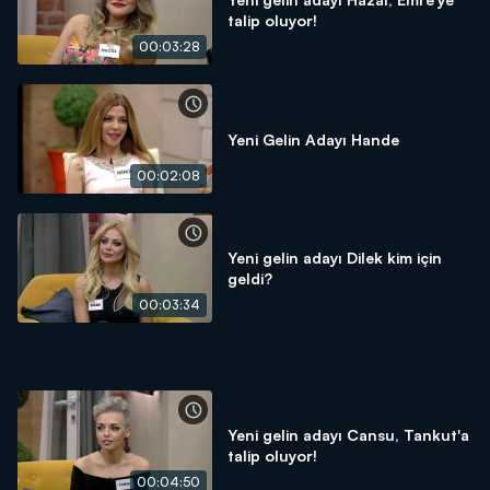
talip oluyor!
00:03:28
Yeni Gelin Adayı Hande
00:02:08
Yeni gelin adayı Dilek kim için
geldi?
00:03:34
Yeni gelin adayı Cansu, Tankut'a
talip oluyor!
00:04:50