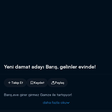
Yeni damat adayı Barış, gelinler evinde!
Takip Et
Kaydet
Paylaş
Barış,eve girer girmez Gamze ile tartışıyor!
daha fazla oku