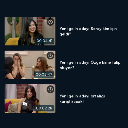
Yeni gelin adayı Seray kim için
geldi?
00:04:41
Yeni gelin adayı Özge kime talip
oluyor?
00:02:47
Yeni gelin adayı ortalığı
karıştıracak!
00:02:28