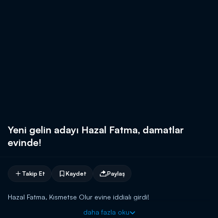
Yeni gelin adayı Hazal Fatma, damatlar
evinde!
Takip Et
Kaydet
Paylaş
Hazal Fatma, Kısmetse Olur evine iddialı girdi!
daha fazla oku