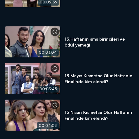
00:02:56
13.Haftanın sms birincileri ve
ödül yemeği
00:03:04
13 Mayıs Kısmetse Olur Haftanın
Finalinde kim elendi?
00:03:45
15 Nisan Kısmetse Olur Haftanın
Finalinde kim elendi?
00:04:03