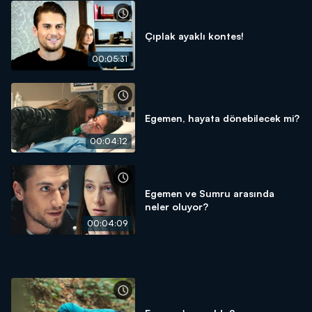
Çıplak ayaklı kontes!
00:05:31
Egemen, hayata dönebilecek mi?
00:04:12
Egemen ve Sumru arasında
neler oluyor?
00:04:09