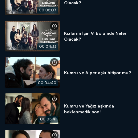
Olacak?
00:05:07
Kızlarım İçin 9. Bölümde Neler
Olacak?
00:04:33
Kumru ve Alper aşkı bitiyor mu?
00:04:40
Kumru ve Yağız aşkında
beklenmedik son!
00:05:41