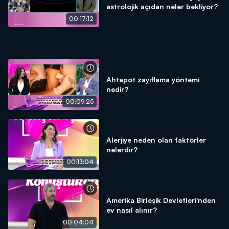
astrolojik açıdan neler bekliyor?
00:17:12
Ahtapot zayıflama yöntemi
nedir?
00:09:25
Alerjiye neden olan faktörler
nelerdir?
00:13:04
Amerika Birleşik Devletleri'nden
ev nasıl alınır?
00:04:04