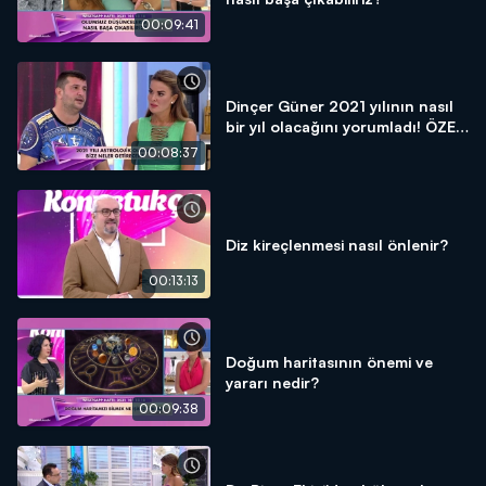
00:09:41
Dinçer Güner 2021 yılının nasıl
bir yıl olacağını yorumladı! ÖZEL
DETAYLAR!
00:08:37
Diz kireçlenmesi nasıl önlenir?
00:13:13
Doğum haritasının önemi ve
yararı nedir?
00:09:38