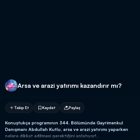
Arsa ve arazi yatırımı kazandırır mı?
Takip Et
Kaydet
Paylaş
Konuştukça programının 344. Bölümünde Gayrimenkul
Danışmanı Abdullah Kutlu, arsa ve arazi yatırımı yaparken
nelere dikkat edilmesi gerektiğini anlatıyor!