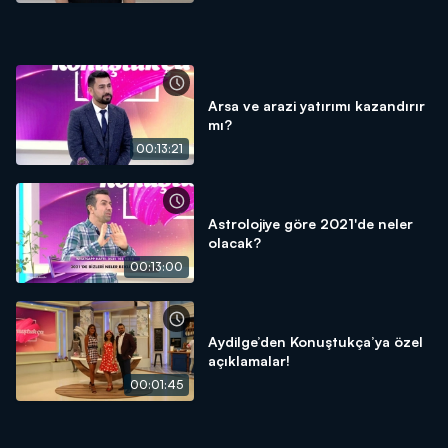
Arsa ve arazi yatırımı kazandırır
mı?
00:13:21
Astrolojiye göre 2021'de neler
olacak?
00:13:00
Aydilge’den Konuştukça’ya özel
açıklamalar!
00:01:45