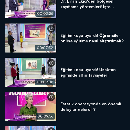
Dr. Biran Ekici'den bölgesel
zayıflama yöntemleri! İşte
detaylar!
00:03:25
Eğitim koçu uyardı! Öğrenciler
online eğitime nasıl alıştırılmalı?
00:07:32
Eğitim koçu uyardı! Uzaktan
eğitimde altın tavsiyeler!
00:09:05
Estetik operasyonda en önemli
detaylar nelerdir?
00:09:56