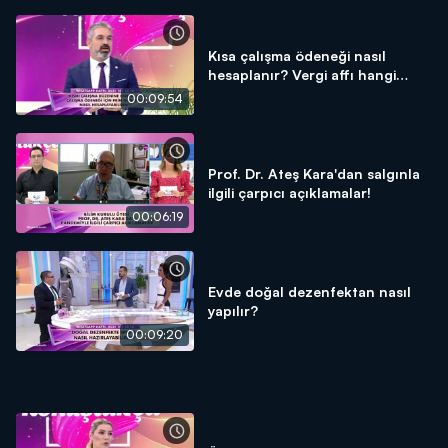
Kısa çalışma ödeneği nasıl
hesaplanır? Vergi affı hangi
borçları kapsıyor?
00:09:54
Prof. Dr. Ateş Kara'dan salgınla
ilgili çarpıcı açıklamalar!
00:06:19
Evde doğal dezenfektan nasıl
yapılır?
00:09:20