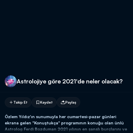
Astrolojiye göre 2021'de neler olacak?
Takip Et
Kaydet
Paylaş
Özlem Yıldız'ın sunumuyla her cumartesi-pazar günleri
ekrana gelen "Konuştukça" programının konuğu olan ünlü
Astrolog Ferdi Bozduman 2021 yılının en şanslı burçlarını ve