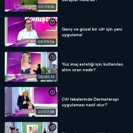
00:09:56
Genç ve güzel bir cilt için yeni
uygulama!
00:09:06
Yüz imaj estetiği için kullanılan
altın oran nedir?
00:05:36
Cilt lekelerinde Dermaterapi
uygulaması nasıl olur?
00:07:38