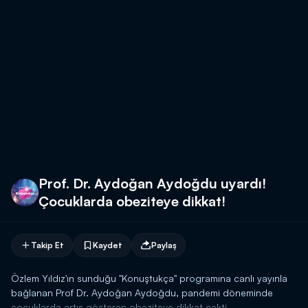
Prof. Dr. Aydoğan Aydoğdu uyardı!
Çocuklarda obeziteye dikkat!
Takip Et
Kaydet
Paylaş
Özlem Yıldız'ın sunduğu "Konuştukça" programına canlı yayınla
bağlanan Prof Dr. Aydoğan Aydoğdu, pandemi döneminde
çocuklarda artış gösteren obeziteye dikkat çekti.