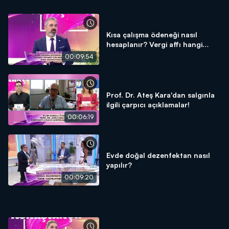
Kısa çalışma ödeneği nasıl
hesaplanır? Vergi affı hangi
borçları kapsıyor?
00:09:54
Prof. Dr. Ateş Kara'dan salgınla
ilgili çarpıcı açıklamalar!
00:06:19
Evde doğal dezenfektan nasıl
yapılır?
00:09:20