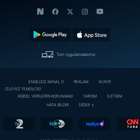
Tüm Uygulamalarımız
ENGELSİZ KANAL D
REKLAM
KÜNYE
İZLEYİCİ TEMSİLCİSİ
KİŞİSEL VERİLERİN KORUNMASI
YARDIM
İLETİŞİM
HATA BİLDİR
DİĞER