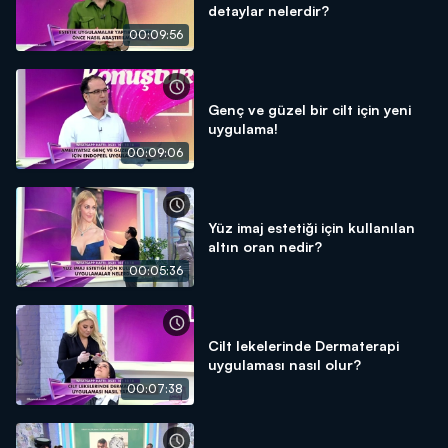
detaylar nelerdir?
00:09:56
Genç ve güzel bir cilt için yeni
uygulama!
00:09:06
Yüz imaj estetiği için kullanılan
altın oran nedir?
00:05:36
Cilt lekelerinde Dermaterapi
uygulaması nasıl olur?
00:07:38