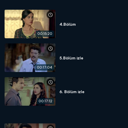
4.Bölüm
00:15:20
5.Bölüm izle
00:17:04
6. Bölüm izle
00:17:12