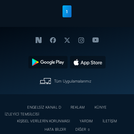
1
Tüm Uygulamalarımız
ENGELSİZ KANAL D
REKLAM
KÜNYE
İZLEYİCİ TEMSİLCİSİ
KİŞİSEL VERİLERİN KORUNMASI
YARDIM
İLETİŞİM
HATA BİLDİR
DİĞER