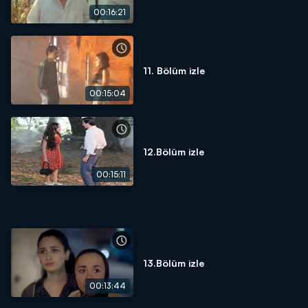
00:16:21
11. Bölüm izle
00:15:04
12.Bölüm izle
00:15:11
13.Bölüm izle
00:13:44