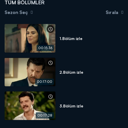
TÜM BÖLÜMLER
Sezon Seç
Sırala
1.Bölüm izle
00:15:36
2.Bölüm izle
00:17:00
3.Bölüm izle
00:17:28