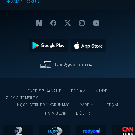
DEVAMINI OKU
Tüm Uygulamalarımız
ENGELSİZ KANAL D
REKLAM
KÜNYE
İZLEYİCİ TEMSİLCİSİ
KİŞİSEL VERİLERİN KORUNMASI
YARDIM
İLETİŞİM
HATA BİLDİR
DİĞER