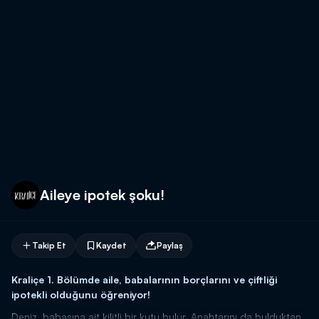
Aileye ipotek şoku!
Takip Et
Kaydet
Paylaş
Kraliçe 1. Bölümde aile, babalarının borçlarını ve çiftliği
ipotekli olduğunu öğreniyor!
Deniz, babasına ait kilitli bir kutu bulur. Anahtarını da bulduktan