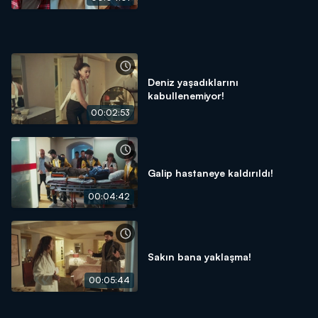
Deniz yaşadıklarını
kabullenemiyor!
00:02:53
Galip hastaneye kaldırıldı!
00:04:42
Sakın bana yaklaşma!
00:05:44