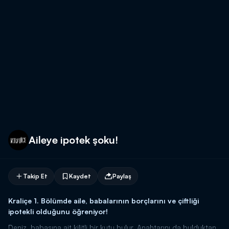
Aileye ipotek şoku!
Takip Et
Kaydet
Paylaş
Kraliçe 1. Bölümde aile, babalarının borçlarını ve çiftliği
ipotekli olduğunu öğreniyor!
Deniz, babasına ait kilitli bir kutu bulur. Anahtarını da bulduktan