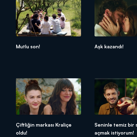
Mutlu son!
Aşk kazandı!
Çiftliğin markası Kraliçe
Seninle temiz bir 
oldu!
açmak istiyorum!