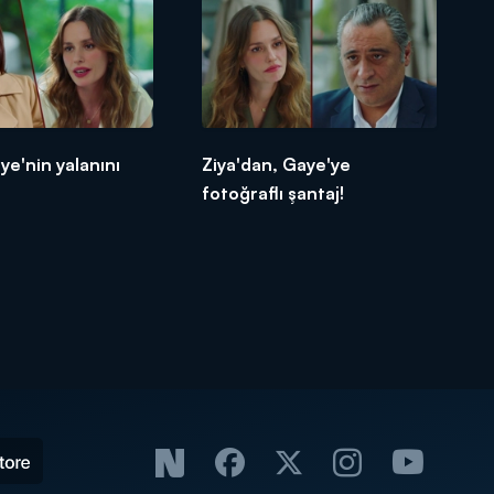
ye'nin yalanını
Ziya'dan, Gaye'ye
fotoğraflı şantaj!