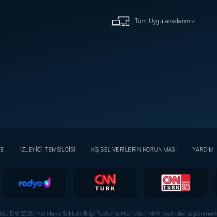
Tüm Uygulamalarımız
YE
İZLEYİCİ TEMSİLCİSİ
KİŞİSEL VERİLERİN KORUNMASI
YARDIM
AL D © 2026. Her Hakkı Saklıdır.
Bilgi Toplumu Hizmetleri MKK tarafından sağlanmakta