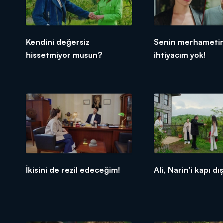
Kendini değersiz
Senin merhameti
hissetmiyor musun?
ihtiyacım yok!
İkisini de rezil edeceğim!
Ali, Narin'i kapı dış