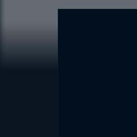
DİĞER SONUÇLAR