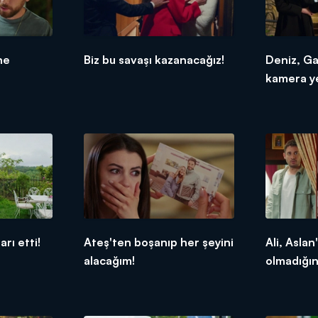
ne
Biz bu savaşı kazanacağız!
Deniz, Ga
kamera ye
arı etti!
Ateş'ten boşanıp her şeyini
Ali, Aslan
alacağım!
olmadığın