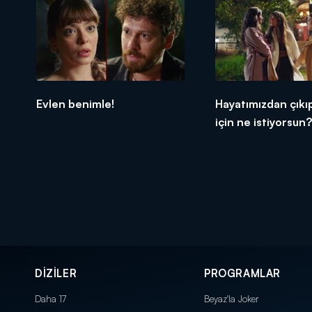
Evlen benimle!
Hayatımızdan çıkı
için ne istiyorsun?
DİZİLER
PROGRAMLAR
Daha 17
Beyaz'la Joker