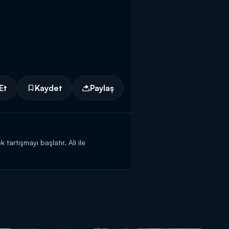
Et
Kaydet
Paylaş
artışmayı başlatır. Ali ile