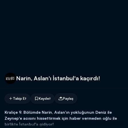
Narin, Aslan'ı İstanbul'a kaçırdı!
Takip Et
Kaydet
Paylaş
Kraliçe 9. Bölümde Narin, Aslan'ın yokluğunun Deniz ile
Zeynep'e acısını hissettirmek için haber vermeden oğlu ile
birlikte İstanbul'a gidiyor!