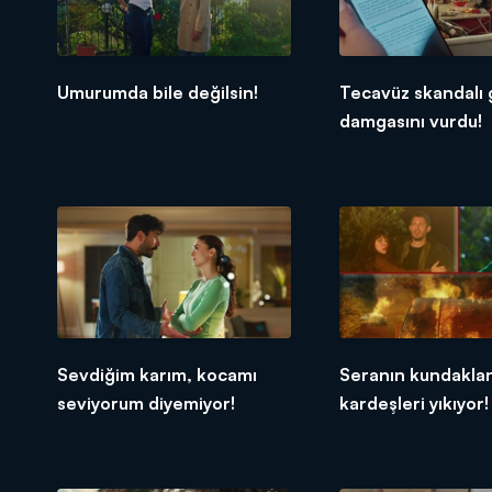
Umurumda bile değilsin!
Tecavüz skandalı
damgasını vurdu!
Sevdiğim karım, kocamı
Seranın kundakla
seviyorum diyemiyor!
kardeşleri yıkıyor!