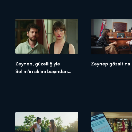
Zeynep, güzelliğiyle
Zeynep gözaltına a
Selim'in aklını başından
aldı!