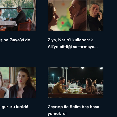
aşına Gaye'yi de
Ziya, Narin'i kullanarak
Ali'ye çiftliği sattırmaya
çalışıyor!
gururu kırıldı!
Zeynep ile Selim baş başa
yemekte!