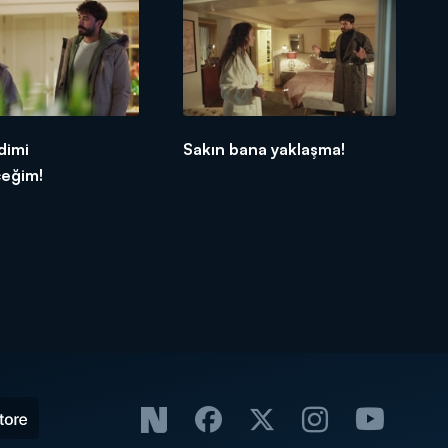
dimi
Sakın bana yaklaşma!
ceğim!