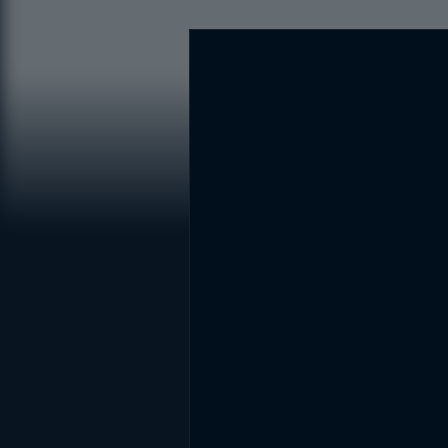
DİĞER SONUÇLAR