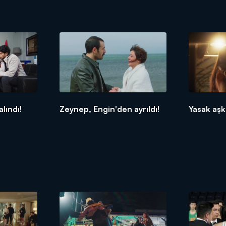
lındı!
Zeynep, Engin'den ayrıldı!
Yasak aşk