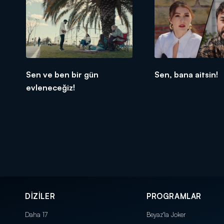
Sen ve ben bir gün
Sen, bana aitsin!
evleneceğiz!
DİZİLER
PROGRAMLAR
Daha 17
Beyaz'la Joker