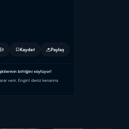
Et
Kaydet
Paylaş
lerinin bittiğini söylüyor!
rar verir. Engin'i deniz kenarına