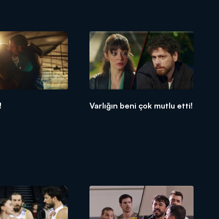
!
Varlığın beni çok mutlu etti!