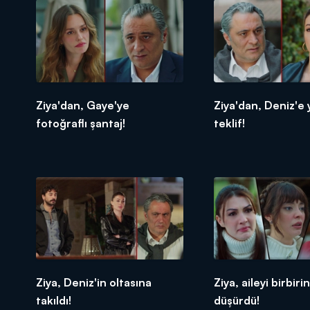
Ziya'dan, Gaye'ye
Ziya'dan, Deniz'e 
fotoğraflı şantaj!
teklif!
Ziya, Deniz'in oltasına
Ziya, aileyi birbiri
takıldı!
düşürdü!