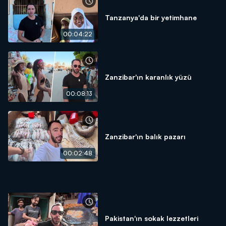
Tanzanya'da bir yetimhane
00:04:22
Zanzibar'ın karanlık yüzü
00:08:13
Zanzibar'ın balık pazarı
00:02:48
Pakistan'ın sokak lezzetleri