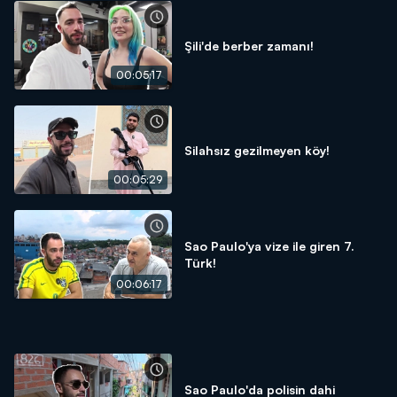
Şili'de berber zamanı!
00:05:17
Silahsız gezilmeyen köy!
00:05:29
Sao Paulo'ya vize ile giren 7.
Türk!
00:06:17
Sao Paulo'da polisin dahi