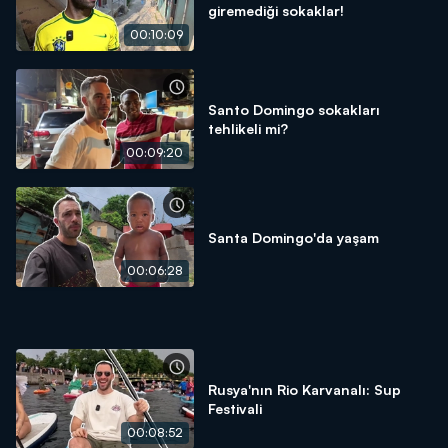
giremediği sokaklar!
00:10:09
Santo Domingo sokakları
tehlikeli mi?
00:09:20
Santa Domingo'da yaşam
00:06:28
Rusya'nın Rio Karvanalı: Sup
Festivali
00:08:52