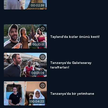
00:02:59
Tayland'da kızlar önünü kesti!
00:10:51
Tanzanya'da Galatasaray
taraftarları!
00:01:09
Tanzanya'da bir yetimhane
00:04:22