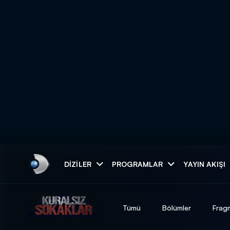
Arama
DIZILER
PROGRAMLAR
YAYIN AKIŞI
ARAMA SONUÇLAR
Tümü
Bölümler
Frag