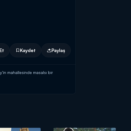
Et
Kaydet
Paylaş
y’in mahallesinde masalsı bir