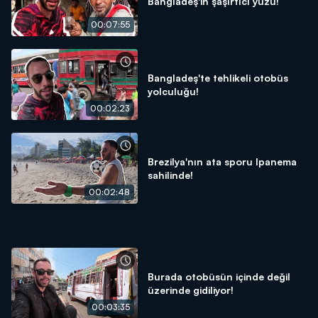
Bangladeş'in şaşırtıcı yüzü!
00:07:55
Bangladeş'te tehlikeli otobüs
yolculuğu!
00:02:23
Brezilya'nın ata sporu Ipanema
sahilinde!
00:02:48
Burada otobüsün içinde değil
üzerinde gidiliyor!
00:03:35