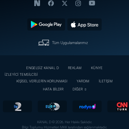
Tüm Uygulamalarımız
ENGELSİZ KANAL D
REKLAM
KÜNYE
İZLEYİCİ TEMSİLCİSİ
KİŞİSEL VERİLERİN KORUNMASI
YARDIM
İLETİŞİM
HATA BİLDİR
DİĞER
KANAL D © 2026. Her Hakkı Saklıdır.
Bilgi Toplumu Hizmetleri MKK tarafından sağlanmaktadır.