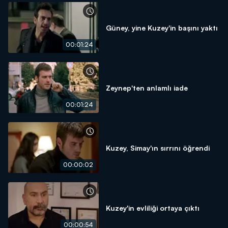
Güney, yine Kuzey'in başını yaktı
00:01:24
Zeynep'ten anlamlı iade
00:01:24
Kuzey, Simay'ın sırrını öğrendi
00:00:02
Kuzey'in evliliği ortaya çıktı
00:00:54