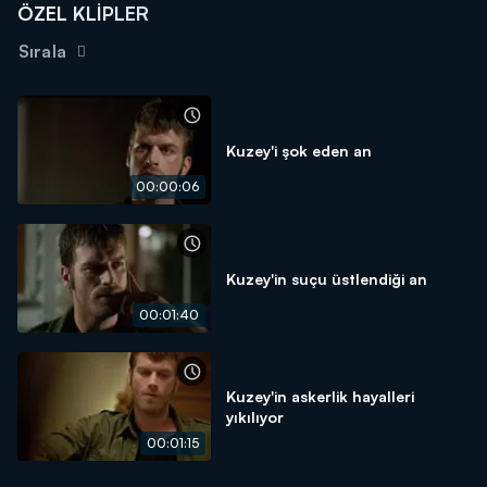
ÖZEL KLİPLER
Sırala
Kuzey'i şok eden an
00:00:06
Kuzey'in suçu üstlendiği an
00:01:40
Kuzey'in askerlik hayalleri
yıkılıyor
00:01:15