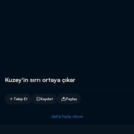
Kuzey'in sırrı ortaya çıkar
Takip Et
Kaydet
Paylaş
daha fazla oku