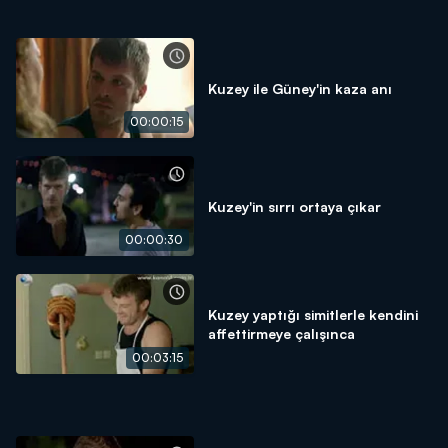
Kuzey ile Güney'in kaza anı
00:00:15
Kuzey'in sırrı ortaya çıkar
00:00:30
Kuzey yaptığı simitlerle kendini
affettirmeye çalışınca
00:03:15