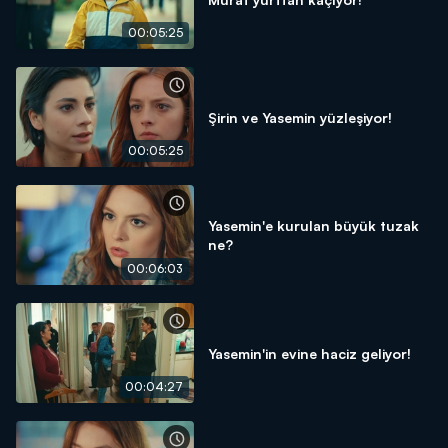
00:05:25
Şirin ve Yasemin yüzleşiyor!
00:05:25
Yasemin'e kurulan büyük tuzak
ne?
00:06:03
Yasemin'in evine haciz geliyor!
00:04:27