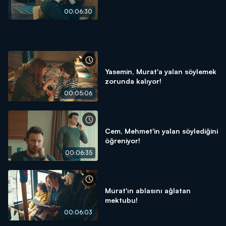
00:06:30
Yasemin, Murat'a yalan söylemek
zorunda kalıyor!
00:05:06
Cem, Mehmet'in yalan söylediğini
öğreniyor!
00:06:35
Murat'ın ablasını ağlatan
mektubu!
00:06:03