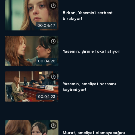
Birkan, Yasemin'i serbest
bırakıyor!
00:04:47
Yasemin, Şirin'e tokat atıyor!
00:04:25
Yasemin, ameliyat parasını
kaybediyor!
00:04:23
Murat, ameliyat olamayacağını