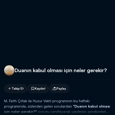
Duanın kabul olması için neler gerekir?
Takip Et
Kaydet
Paylaş
M. Fatih Çıtlak ile Huzur Vakti programının bu haftaki
programında, sizlerden gelen sorulardan
"Duanın kabul olması
için neler gerekir?"
sorunu yanıtlayarak yapılması gerekenleri