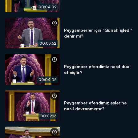
00:04:09
Peygamberler için "Günah işledi"
denir mi?
00:03:52
Peygamber efendimiz nasıl dua
etmiştir?
00:04:05
Peygamber efendimiz eşlerine
nasıl davranmıştır?
00:02:16