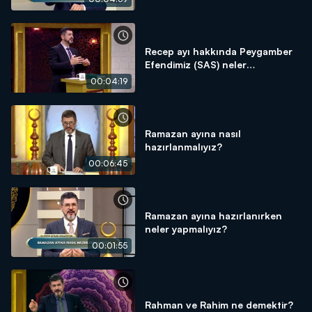
Recep ayı hakkında Peygamber
Efendimiz (SAS) neler
söylemiştir?
00:04:19
Ramazan ayına nasıl
hazırlanmalıyız?
00:06:45
Ramazan ayına hazırlanırken
neler yapmalıyız?
00:01:55
Rahman ve Rahim ne demektir?