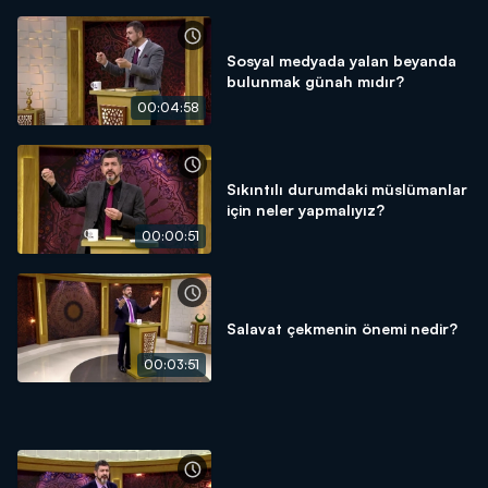
Sosyal medyada yalan beyanda
bulunmak günah mıdır?
00:04:58
Sıkıntılı durumdaki müslümanlar
için neler yapmalıyız?
00:00:51
Salavat çekmenin önemi nedir?
00:03:51