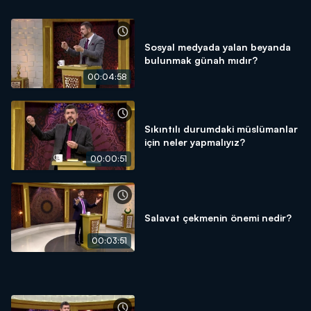
Sosyal medyada yalan beyanda
bulunmak günah mıdır?
00:04:58
Sıkıntılı durumdaki müslümanlar
için neler yapmalıyız?
00:00:51
Salavat çekmenin önemi nedir?
00:03:51