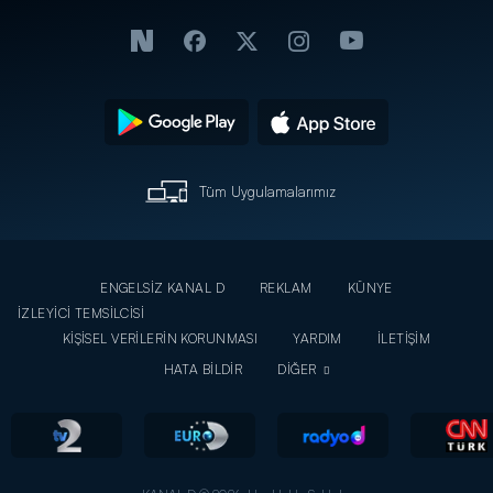
Tüm Uygulamalarımız
ENGELSİZ KANAL D
REKLAM
KÜNYE
İZLEYİCİ TEMSİLCİSİ
KİŞİSEL VERİLERİN KORUNMASI
YARDIM
İLETİŞİM
HATA BİLDİR
DİĞER