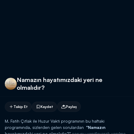
Namazın hayatımızdaki yeri ne
olmalıdır?
Takip Et
Kaydet
Paylaş
M. Fatih Çıtlak ile Huzur Vakti programının bu haftaki
programında, sizlerden gelen sorulardan
"Namazın
hayatımızdaki yeri ne olmalıdır?"
sorunu yanıtlayarak yapılması