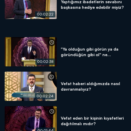
Yaptığımız ibadetlerin sevabını
başkasına hediye edebilir miyiz?
00:02:22
"Ya olduğun gibi görün ya da
göründüğün gibi ol" ne
demektir?
00:02:38
Vefat haberi aldığımızda nasıl
davranmalıyız?
00:02:24
Vefat eden bir kişinin kıyafetleri
dağıtılmalı mıdır?
00:01:44