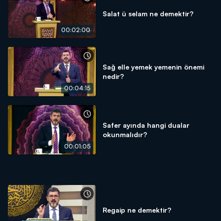
Salat ü selam ne demektir?
00:02:00
Sağ elle yemek yemenin önemi
nedir?
00:04:15
Safer ayında hangi dualar
okunmalıdır?
00:01:05
Regaip ne demektir?