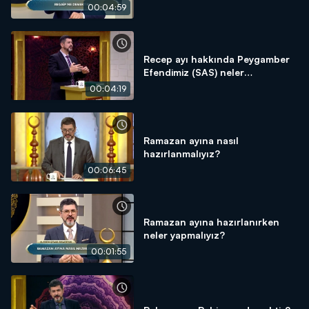
00:04:59
Recep ayı hakkında Peygamber
Efendimiz (SAS) neler
söylemiştir?
00:04:19
Ramazan ayına nasıl
hazırlanmalıyız?
00:06:45
Ramazan ayına hazırlanırken
neler yapmalıyız?
00:01:55