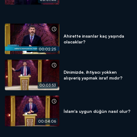
Ahirette insanlar kaç yaşında
olacaklar?
00:02:25
Dinimizde, ihtiyacı yokken
alışveriş yapmak israf mıdır?
00:03:53
İslam'a uygun düğün nasıl olur?
00:04:06