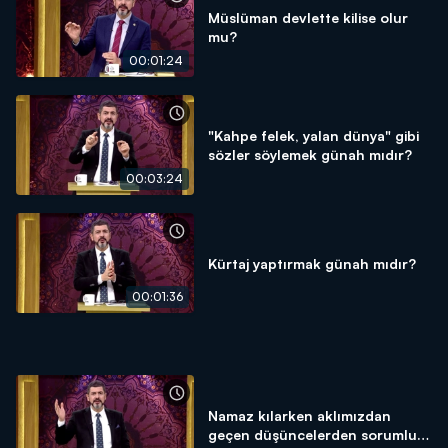
Müslüman devlette kilise olur
mu?
00:01:24
"Kahpe felek, yalan dünya" gibi
sözler söylemek günah mıdır?
00:03:24
Kürtaj yaptırmak günah mıdır?
00:01:36
Namaz kılarken aklımızdan
geçen düşüncelerden sorumlu