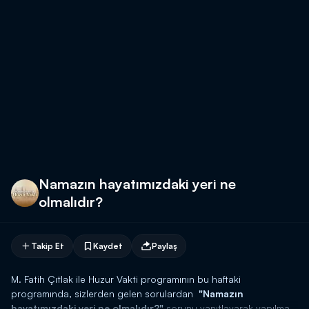
Namazın hayatımızdaki yeri ne
olmalıdır?
Takip Et
Kaydet
Paylaş
M. Fatih Çıtlak ile Huzur Vakti programının bu haftaki
programında, sizlerden gelen sorulardan
"Namazın
hayatımızdaki yeri ne olmalıdır?"
sorunu yanıtlayarak yapılması