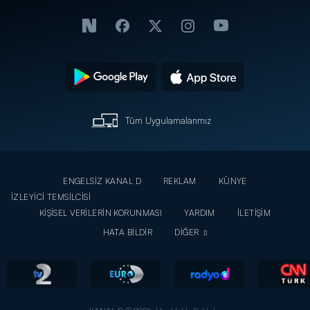
Tüm Uygulamalarımız
ENGELSİZ KANAL D
REKLAM
KÜNYE
İZLEYİCİ TEMSİLCİSİ
KİŞİSEL VERİLERİN KORUNMASI
YARDIM
İLETİŞİM
HATA BİLDİR
DİĞER