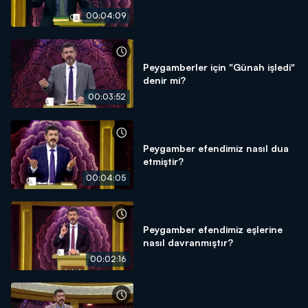
00:04:09
Peygamberler için "Günah işledi"
denir mi?
00:03:52
Peygamber efendimiz nasıl dua
etmiştir?
00:04:05
Peygamber efendimiz eşlerine
nasıl davranmıştır?
00:02:16