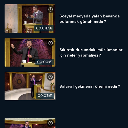
Sosyal medyada yalan beyanda
bulunmak günah mıdır?
00:04:58
Sıkıntılı durumdaki müslümanlar
için neler yapmalıyız?
00:00:51
Salavat çekmenin önemi nedir?
00:03:51