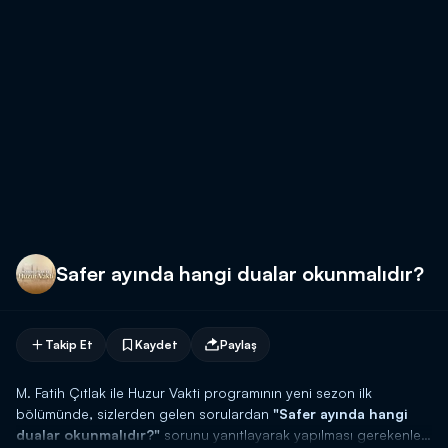
Safer ayında hangi dualar okunmalıdır?
Takip Et
Kaydet
Paylaş
M. Fatih Çıtlak ile Huzur Vakti programının yeni sezon ilk
bölümünde, sizlerden gelen sorulardan
"Safer ayında hangi
dualar okunmalıdır?"
sorunu yanıtlayarak yapılması gerekenleri