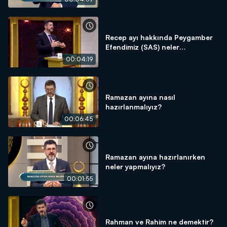
Recep ayı hakkında Peygamber
Efendimiz (SAS) neler
söylemiştir?
00:04:19
Ramazan ayına nasıl
hazırlanmalıyız?
00:06:45
Ramazan ayına hazırlanırken
neler yapmalıyız?
00:01:55
Rahman ve Rahim ne demektir?