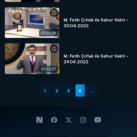
M. Fatih Çıtlak ile Sahur Vakti -
30.04.2022
01:22:56
M. Fatih Çıtlak ile Sahur Vakti -
29.04.2022
01:32:37
1
2
3
4
...