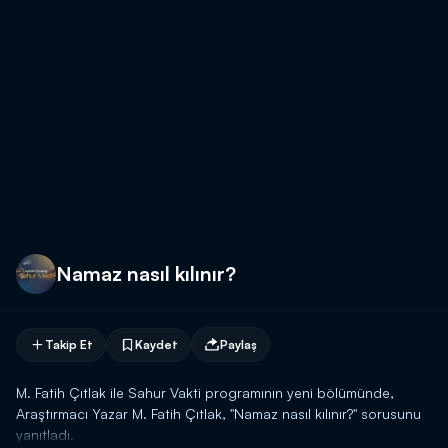
Namaz nasıl kılınır?
Takip Et
Kaydet
Paylaş
M. Fatih Çıtlak ile Sahur Vakti programının yeni bölümünde,
Araştırmacı Yazar M. Fatih Çıtlak, "Namaz nasıl kılınır?" sorusunu
yanıtladı.