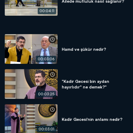
Ailede mutluluk nasıl sağlanır?
00:04:11
Hamd ve şükür nedir?
00:03:06
"Kadir Gecesi bin aydan
hayırlıdır" ne demek?"
00:03:25
Kadir Gecesi'nin anlamı nedir?
00:03:01