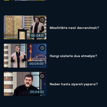
Misafirlikte nasıl davranılmalı?
00:04:13
Hangi sözlerle dua etmeliyiz?
00:04:00
Neden hasta ziyareti yaparız?
00:04:23