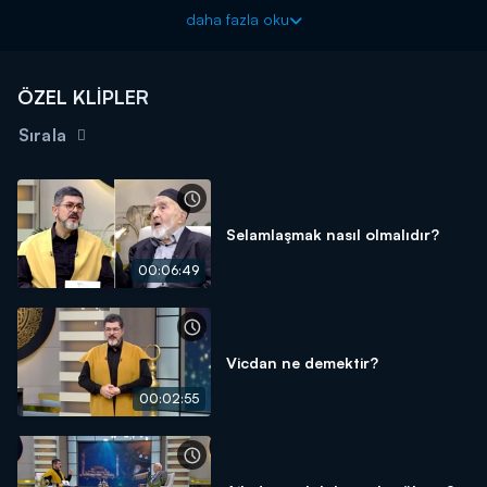
daha fazla oku
ÖZEL KLİPLER
Sırala
Selamlaşmak nasıl olmalıdır?
00:06:49
Vicdan ne demektir?
00:02:55