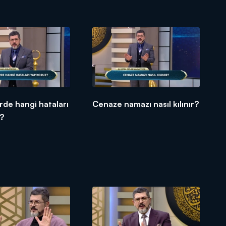
de hangi hataları
Cenaze namazı nasıl kılınır?
z?