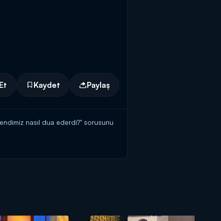
Et
Kaydet
Paylaş
fendimiz nasıl dua ederdi?" sorusunu