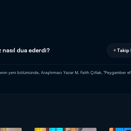
nasıl dua ederdi?
Takip 
amının yeni bölümünde, Araştırmacı Yazar M. Fatih Çıtlak, "Peygamber e