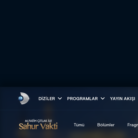
Arama
DIZILER
PROGRAMLAR
YAYIN AKIŞI
ARAMA SONUÇLAR
Tümü
Bölümler
Frag