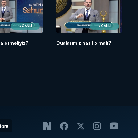
CANLI
CANLI
a etmeliyiz?
Dualarımız nasıl olmalı?