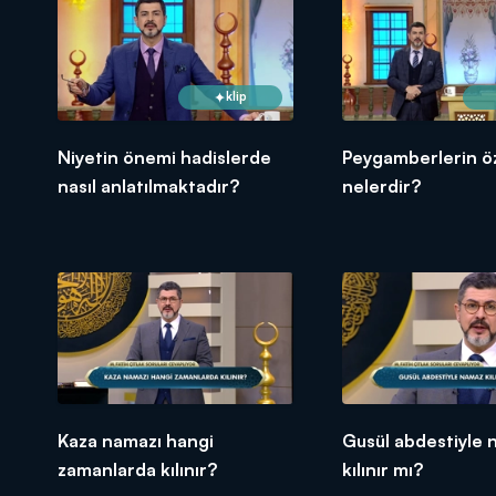
klip
Niyetin önemi hadislerde
Peygamberlerin öze
nasıl anlatılmaktadır?
nelerdir?
Kaza namazı hangi
Gusül abdestiyle
zamanlarda kılınır?
kılınır mı?