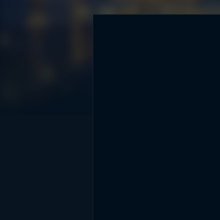
DİĞER SONUÇLAR