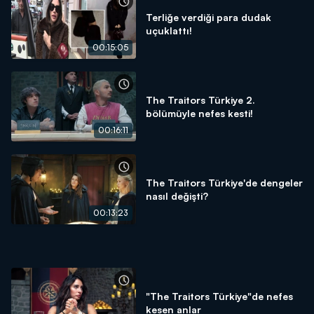
Terliğe verdiği para dudak
uçuklattı!
00:15:05
The Traitors Türkiye 2.
bölümüyle nefes kesti!
00:16:11
The Traitors Türkiye'de dengeler
nasıl değişti?
00:13:23
"The Traitors Türkiye"de nefes
kesen anlar