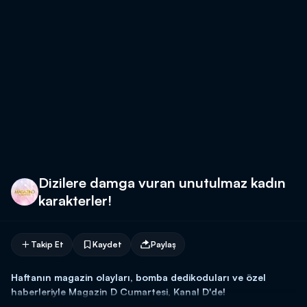
Dizilere damga vuran unutulmaz kadın
karakterler!
Takip Et
Kaydet
Paylaş
Haftanın magazin olayları, bomba dedikoduları ve özel
haberleriyle Magazin D Cumartesi, Kanal D'de!