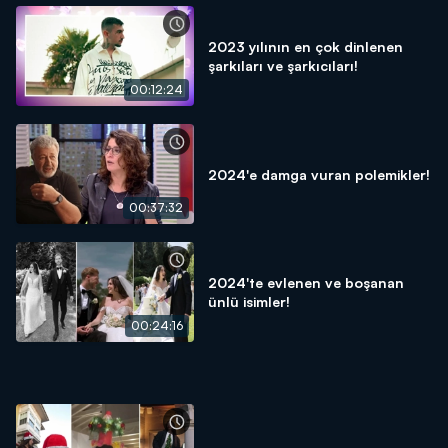
2023 yılının en çok dinlenen
şarkıları ve şarkıcıları!
00:12:24
2024'e damga vuran polemikler!
00:37:32
2024'te evlenen ve boşanan
ünlü isimler!
00:24:16