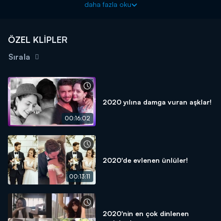
daha fazla oku
ÖZEL KLİPLER
Sırala
2020 yılına damga vuran aşklar!
00:16:02
2020'de evlenen ünlüler!
00:13:11
2020'nin en çok dinlenen