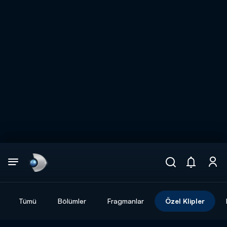
Arama
muhteşem ikili
ARAMA SONUÇLARI
Tümü
Bölümler
Fragmanlar
Özel Klipler
DİĞER SONUÇLAR