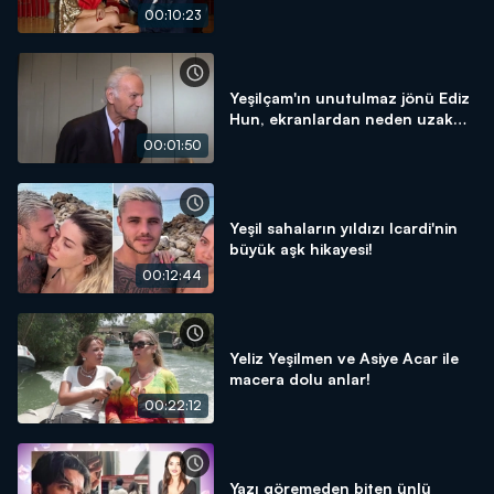
00:10:23
Yeşilçam'ın unutulmaz jönü Ediz
Hun, ekranlardan neden uzak
kaldı?
00:01:50
Yeşil sahaların yıldızı Icardi'nin
büyük aşk hikayesi!
00:12:44
Yeliz Yeşilmen ve Asiye Acar ile
macera dolu anlar!
00:22:12
Yazı göremeden biten ünlü