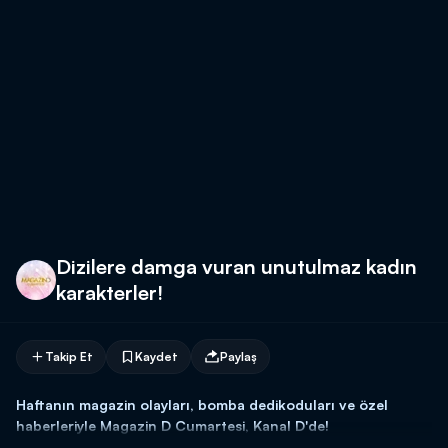
Dizilere damga vuran unutulmaz kadın
karakterler!
Takip Et
Kaydet
Paylaş
Haftanın magazin olayları, bomba dedikoduları ve özel
haberleriyle Magazin D Cumartesi, Kanal D'de!