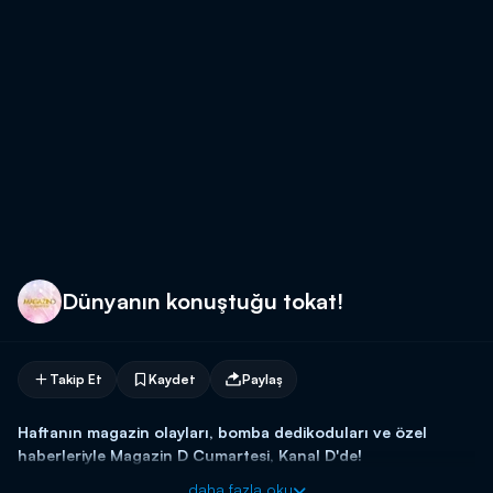
Dünyanın konuştuğu tokat!
Takip Et
Kaydet
Paylaş
Haftanın magazin olayları, bomba dedikoduları ve özel
haberleriyle Magazin D Cumartesi, Kanal D'de!
daha fazla oku