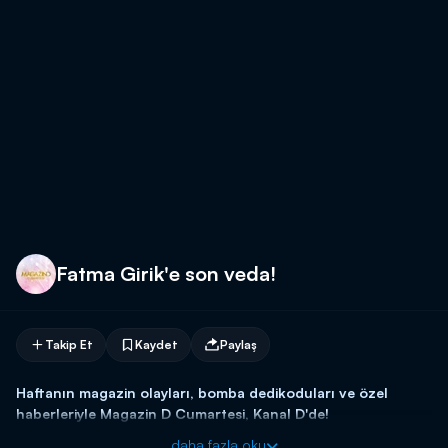
Fatma Girik'e son veda!
Takip Et
Kaydet
Paylaş
Haftanın magazin olayları, bomba dedikoduları ve özel
haberleriyle Magazin D Cumartesi, Kanal D'de!
daha fazla oku