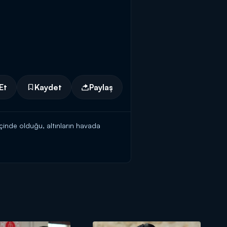
Et
Kaydet
Paylaş
çinde olduğu, altınların havada