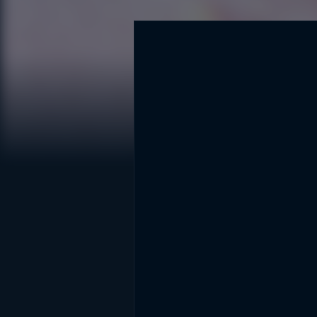
DİĞER SONUÇLAR