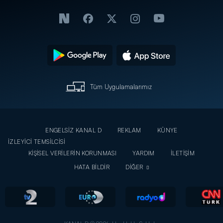
Tüm Uygulamalarımız
ENGELSİZ KANAL D
REKLAM
KÜNYE
İZLEYİCİ TEMSİLCİSİ
KİŞİSEL VERİLERİN KORUNMASI
YARDIM
İLETİŞİM
HATA BİLDİR
DİĞER