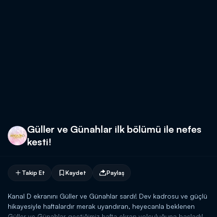
Güller ve Günahlar ilk bölümü ile nefes
kesti!
Takip Et
Kaydet
Paylaş
Kanal D ekranını Güller ve Günahlar sardı! Dev kadrosu ve güçlü
hikayesiyle haftalardır merak uyandıran, heyecanla beklenen
Güller ve Günahlar geçtiğimiz hafta ekran yolculuğuna başladı!