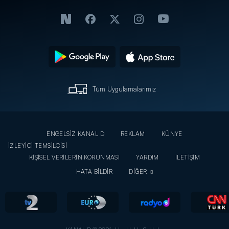
Tüm Uygulamalarımız
ENGELSİZ KANAL D
REKLAM
KÜNYE
İZLEYİCİ TEMSİLCİSİ
KİŞİSEL VERİLERİN KORUNMASI
YARDIM
İLETİŞİM
HATA BİLDİR
DİĞER