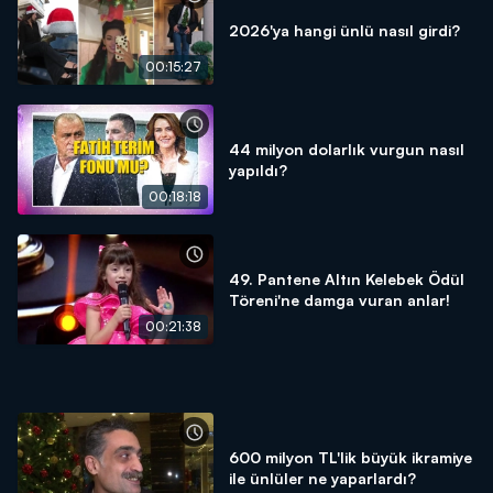
2026'ya hangi ünlü nasıl girdi?
00:15:27
44 milyon dolarlık vurgun nasıl
yapıldı?
00:18:18
49. Pantene Altın Kelebek Ödül
Töreni'ne damga vuran anlar!
00:21:38
600 milyon TL'lik büyük ikramiye
ile ünlüler ne yaparlardı?