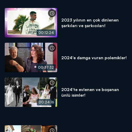
2023 yılının en çok dinlenen
şarkıları ve şarkıcıları!
00:12:24
2024'e damga vuran polemikler!
00:37:32
2024'te evlenen ve boşanan
ünlü isimler!
00:24:16