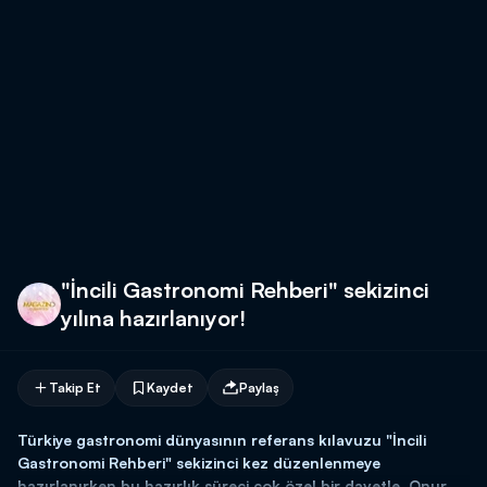
"İncili Gastronomi Rehberi" sekizinci
yılına hazırlanıyor!
Takip Et
Kaydet
Paylaş
Türkiye gastronomi dünyasının referans kılavuzu "İncili
Gastronomi Rehberi" sekizinci kez düzenlenmeye
hazırlanırken bu hazırlık süreci çok özel bir davetle, Onur