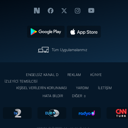
Tüm Uygulamalarımız
ENGELSİZ KANAL D
REKLAM
KÜNYE
İZLEYİCİ TEMSİLCİSİ
KİŞİSEL VERİLERİN KORUNMASI
YARDIM
İLETİŞİM
HATA BİLDİR
DİĞER