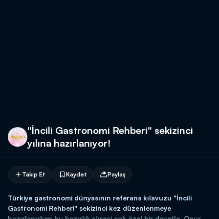
"İncili Gastronomi Rehberi" sekizinci
yılına hazırlanıyor!
Takip Et
Kaydet
Paylaş
Türkiye gastronomi dünyasının referans kılavuzu "İncili
Gastronomi Rehberi" sekizinci kez düzenlenmeye
hazırlanırken bu hazırlık süreci çok özel bir davetle, Onur