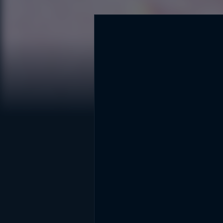
DİĞER SONUÇLAR