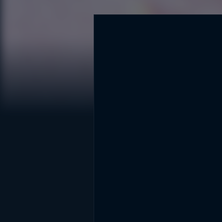
DİĞER SONUÇLAR