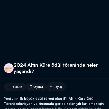
2024 Altın Küre ödül töreninde neler
yaşandı?
Takip Et
Kaydet
Paylaş
Yeni yılın ilk büyük ödül töreni olan 81. Altın Küre Ödül
Töreni televizyon ve sinemada geride kalan yılı kutlamak için
yapımcılar ve aktörleri Beverly Hills, California'daki Beverly