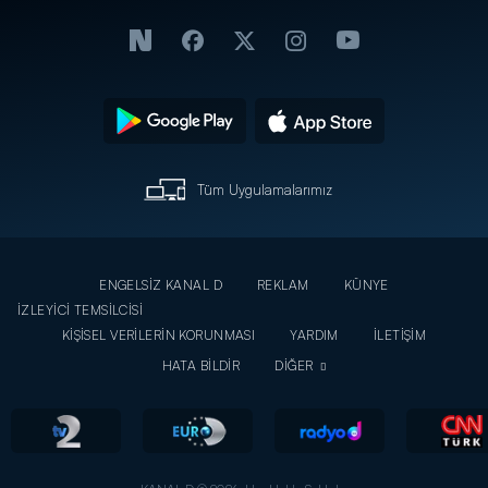
Tüm Uygulamalarımız
ENGELSİZ KANAL D
REKLAM
KÜNYE
İZLEYİCİ TEMSİLCİSİ
KİŞİSEL VERİLERİN KORUNMASI
YARDIM
İLETİŞİM
HATA BİLDİR
DİĞER