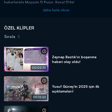
haberleriyle Magazin D Pazar, Kanal D'de!
daha fazla oku
ÖZEL KLİPLER
Sırala
Zeynep Bastık'ın boşanma
haberi olay oldu!
00:02:33
Yusuf Güney'in 2025 için ilk
açıklamaları!
00:12:23