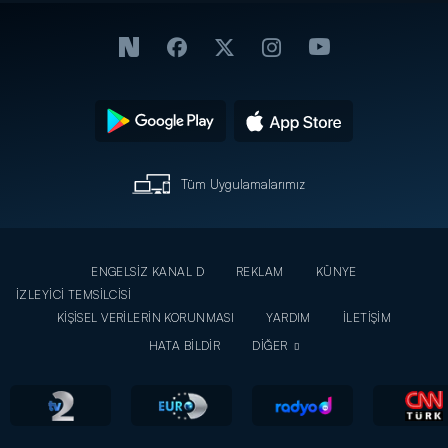
Tüm Uygulamalarımız
ENGELSİZ KANAL D
REKLAM
KÜNYE
İZLEYİCİ TEMSİLCİSİ
KİŞİSEL VERİLERİN KORUNMASI
YARDIM
İLETİŞİM
HATA BİLDİR
DİĞER