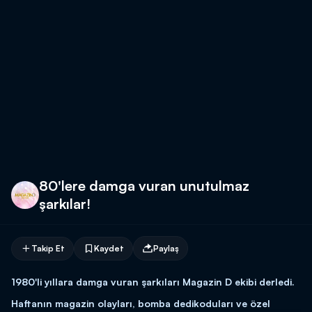
80'lere damga vuran unutulmaz
şarkılar!
Takip Et
Kaydet
Paylaş
1980'li yıllara damga vuran şarkıları Magazin D ekibi derledi.
Haftanın magazin olayları, bomba dedikoduları ve özel