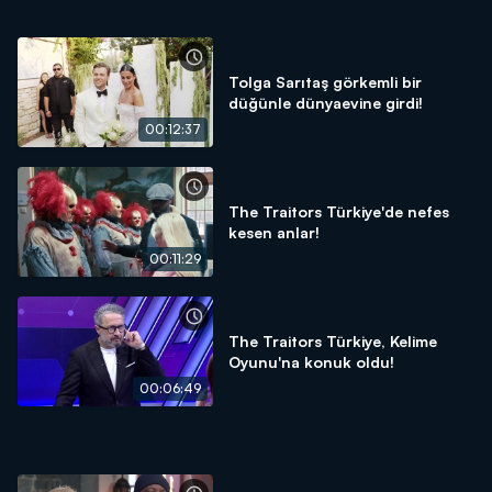
Tolga Sarıtaş görkemli bir
düğünle dünyaevine girdi!
00:12:37
The Traitors Türkiye'de nefes
kesen anlar!
00:11:29
The Traitors Türkiye, Kelime
Oyunu'na konuk oldu!
00:06:49