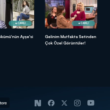
CANLI
CANLI
ökümü'nün Ayşe'si
Gelinim Mutfakta Setinden
Çok Özel Görüntüler!