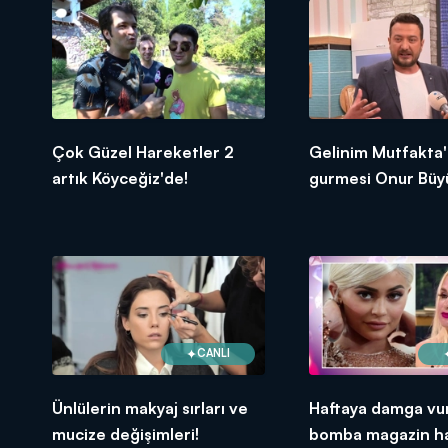
Çok Güzel Hareketler 2
Gelinim Mutfakta'
artık Köyceğiz'de!
gurmesi Onur Büy
CANLI
Ünlülerin makyaj sırları ve
Haftaya damga vu
mucize değişimleri!
bomba magazin ha