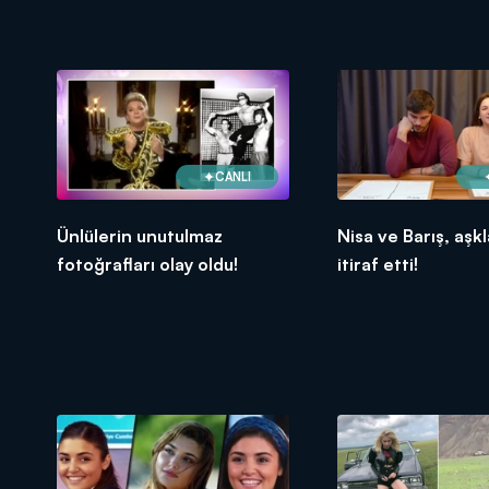
CANLI
Ünlülerin unutulmaz
Nisa ve Barış, aşkl
fotoğrafları olay oldu!
itiraf etti!