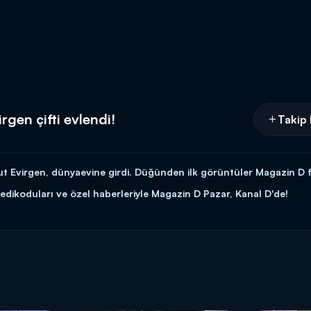
rgen çifti evlendi!
Takip 
Evirgen, dünyaevine girdi. Düğünden ilk görüntüler Magazin D fark
edikoduları ve özel haberleriyle Magazin D Pazar, Kanal D'de!