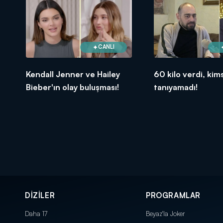
CANLI
Kendall Jenner ve Hailey
60 kilo verdi, kim
Bieber'ın olay buluşması!
tanıyamadı!
DİZİLER
PROGRAMLAR
Daha 17
Beyaz'la Joker