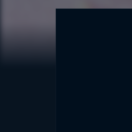
DİĞER SONUÇLAR