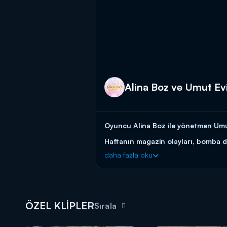
Alina Boz ve Umut Evi
Oyuncu Alina Boz ile yönetmen Umut 
Haftanın magazin olayları, bomba d
daha fazla oku
ÖZEL KLİPLER
Sırala