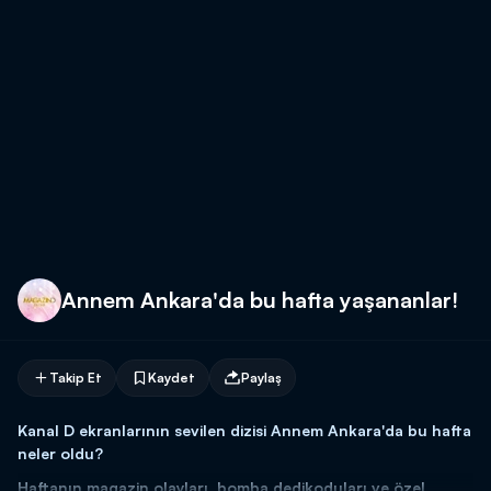
Annem Ankara'da bu hafta yaşananlar!
Takip Et
Kaydet
Paylaş
Kanal D ekranlarının sevilen dizisi Annem Ankara'da bu hafta
neler oldu?
Haftanın magazin olayları, bomba dedikoduları ve özel